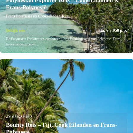
Polynesian Explorer Reis – Cook Eilanden &
Frans-Polynesië
Frans Polynesie en Cookeilanden Reis
Bekijk reis
v.a. € 7.950 p.p.
De Polynesian Explorer reis combineert Cook Eilanden met Frans Polynesië . Deze
twee eilandengroepen…
29-daagse reis
Bounty Reis – Fiji, Cook Eilanden en Frans-
Polynesië