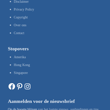
Disclaimer
Privacy Policy
Copyright
Over ons
Contact
Stopovers
Amerika
Hong Kong
Singapore
Facebook
Pinterest
Instagram
Aanmelden voor de nieuwsbrief
Op de hoogte blijven
van het laatste nieuws, aanbiedingen en tips