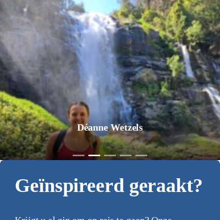
Déanne Wetzels
Geïnspireerd geraakt?