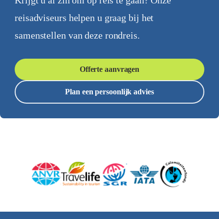
Krijgt u al zin om op reis te gaan? Onze
reisadviseurs helpen u graag bij het
samenstellen van deze rondreis.
Offerte aanvragen
Plan een persoonlijk advies