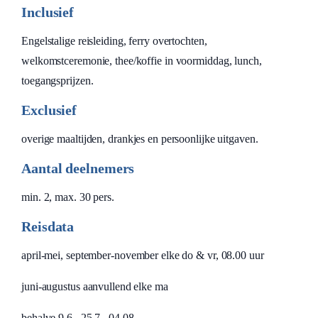
Inclusief
Engelstalige reisleiding, ferry overtochten,
welkomstceremonie, thee/koffie in voormiddag, lunch,
toegangsprijzen.
Exclusief
overige maaltijden, drankjes en persoonlijke uitgaven.
Aantal deelnemers
min. 2, max. 30 pers.
Reisdata
april-mei, september-november elke do & vr, 08.00 uur
juni-augustus aanvullend elke ma
behalve 9.6., 25.7., 04.08.