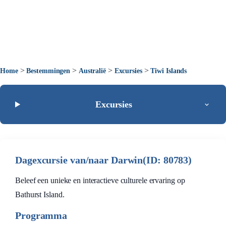
>
>
>
>
Home
Bestemmingen
Australië
Excursies
Tiwi Islands
Excursies
Dagexcursie van/naar Darwin(ID: 80783)
Beleef een unieke en interactieve culturele ervaring op
Bathurst Island.
Programma