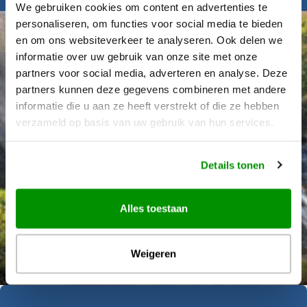
We gebruiken cookies om content en advertenties te
personaliseren, om functies voor social media te bieden
en om ons websiteverkeer te analyseren. Ook delen we
informatie over uw gebruik van onze site met onze
partners voor social media, adverteren en analyse. Deze
partners kunnen deze gegevens combineren met andere
informatie die u aan ze heeft verstrekt of die ze hebben
verzameld op basis van uw gebruik van hun services.
Details tonen
Alles toestaan
Déanne Wetzels
Weigeren