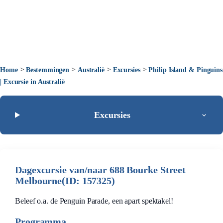
>
>
>
>
Home
Bestemmingen
Australië
Excursies
Philip Island & Pinguïns
| Excursie in Australië
Excursies
Dagexcursie van/naar 688 Bourke Street
Melbourne(ID: 157325)
Beleef o.a. de Penguin Parade, een apart spektakel!
Programma