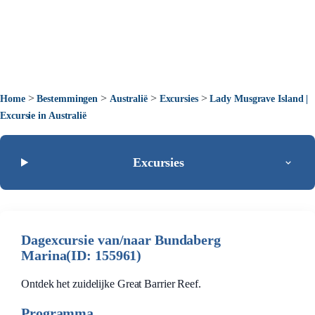
>
>
>
>
Home
Bestemmingen
Australië
Excursies
Lady Musgrave Island |
Excursie in Australië
Excursies
Dagexcursie van/naar Bundaberg
Marina(ID: 155961)
Ontdek het zuidelijke Great Barrier Reef.
Programma