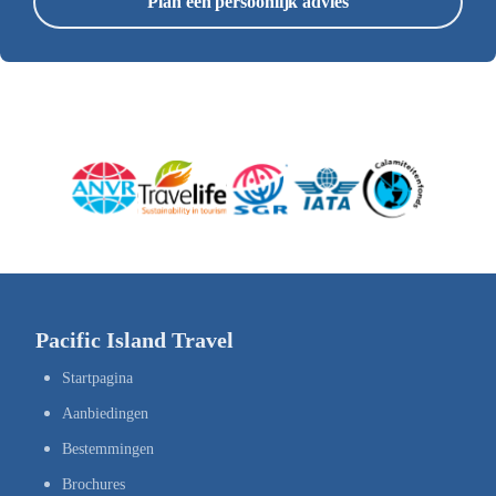
Plan een persoonlijk advies
Pacific Island Travel
Startpagina
Aanbiedingen
Bestemmingen
Brochures