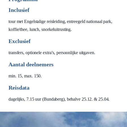
Inclusief
tour met Engelstalige reisleiding, entreegeld nationaal park,
koffie/thee, lunch, snorkeluitrusting.
Exclusief
transfers, optionele extra’s, persoonlijke uitgaven.
Aantal deelnemers
min. 15, max. 150.
Reisdata
dagelijks, 7.15 uur (Bundaberg), behalve 25.12. & 25.04.