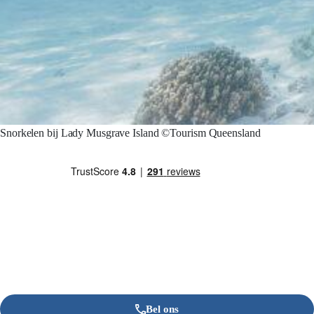
Snorkelen bij Lady Musgrave Island ©Tourism Queensland
Bel ons