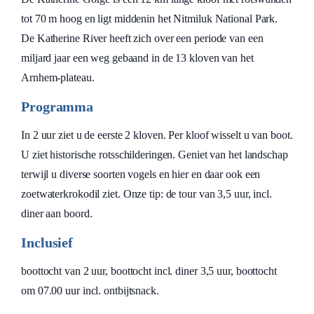
tot 70 m hoog en ligt middenin het Nitmiluk National Park.
De Katherine River heeft zich over een periode van een
miljard jaar een weg gebaand in de 13 kloven van het
Arnhem-plateau.
Programma
In 2 uur ziet u de eerste 2 kloven. Per kloof wisselt u van boot.
U ziet historische rotsschilderingen. Geniet van het landschap
terwijl u diverse soorten vogels en hier en daar ook een
zoetwaterkrokodil ziet. Onze tip: de tour van 3,5 uur, incl.
diner aan boord.
Inclusief
boottocht van 2 uur, boottocht incl. diner 3,5 uur, boottocht
om 07.00 uur incl. ontbijtsnack.