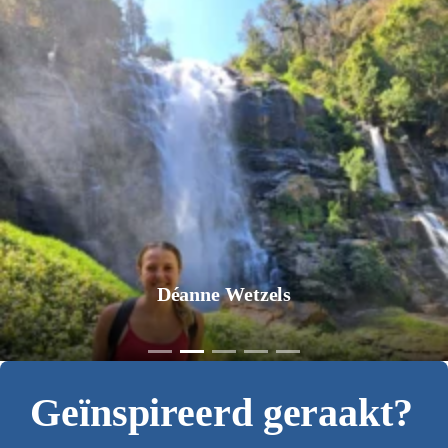
Déanne Wetzels
Geïnspireerd geraakt?