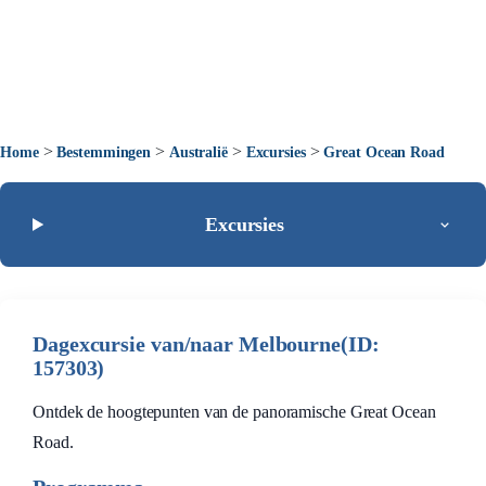
>
>
>
>
Home
Bestemmingen
Australië
Excursies
Great Ocean Road
Excursies
Dagexcursie van/naar Melbourne(ID:
157303)
Ontdek de hoogtepunten van de panoramische Great Ocean
Road.