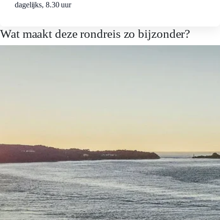
dagelijks, 8.30 uur
Wat maakt deze rondreis zo bijzonder?