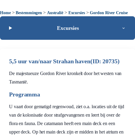
>
>
>
>
Home
Bestemmingen
Australië
Excursies
Gordon River Cruise
Excursies
5,5 uur van/naar Strahan haven(ID: 20735)
De majestueuze Gordon River kronkelt door het westen van
Tasmanië.
Programma
U vaart door gematigd regenwoud, ziet o.a. locaties uit de tijd
van de kolonisatie door strafgevangenen en leert bij over de
flora en fauna. De catamaran heeft een main deck en een
upper deck. Op het main deck zijn er midden in het atrium en