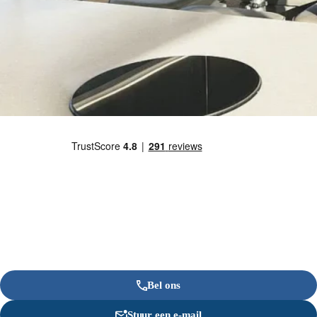
Bel ons
Stuur een e-mail