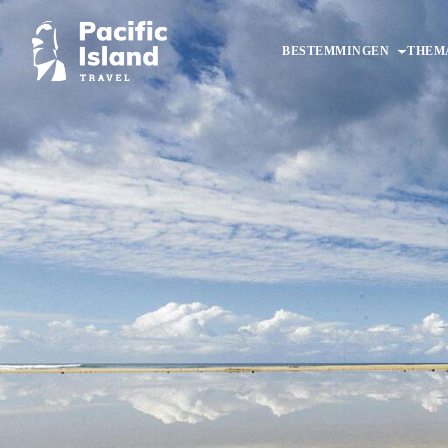
Ga
naar
BESTEMMINGEN
THEM
de
inhoud