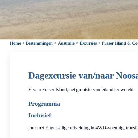
>
>
>
>
Home
Bestemmingen
Australië
Excursies
Fraser Island & Co
Dagexcursie van/naar Noos
Ervaar Fraser Island, het grootste zandeiland ter wereld.
Programma
Inclusief
tour met Engelstalige reisleiding in 4WD-voertuig, transfer