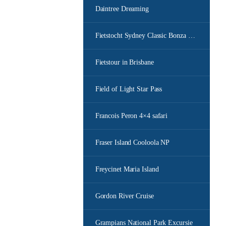
Daintree Dreaming
Fietstocht Sydney Classic Bonza Bike
Fietstour in Brisbane
Field of Light Star Pass
Francois Peron 4×4 safari
Fraser Island Cooloola NP
Freycinet Maria Island
Gordon River Cruise
Grampians National Park Excursie