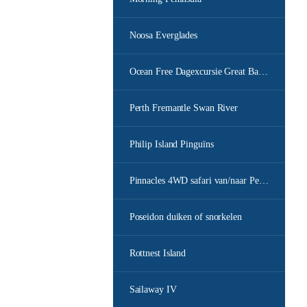
Noosa Everglades
Ocean Free Dagexcursie Great Barrier Reef
Perth Fremantle Swan River
Philip Island Pinguïns
Pinnacles 4WD safari van/naar Perth
Poseidon duiken of snorkelen
Rottnest Island
Sailaway IV