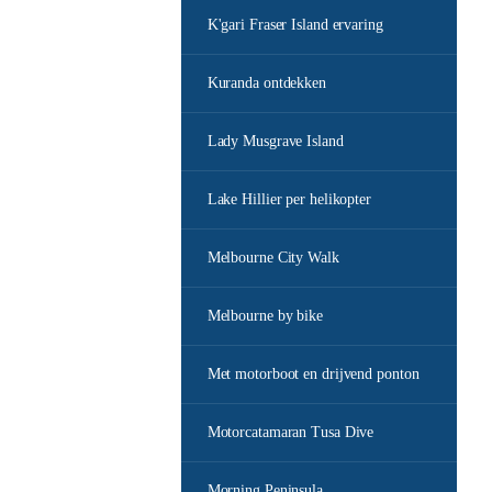
K'gari Fraser Island ervaring
Kuranda ontdekken
Lady Musgrave Island
Lake Hillier per helikopter
Melbourne City Walk
Melbourne by bike
Met motorboot en drijvend ponton
Motorcatamaran Tusa Dive
Morning Peninsula