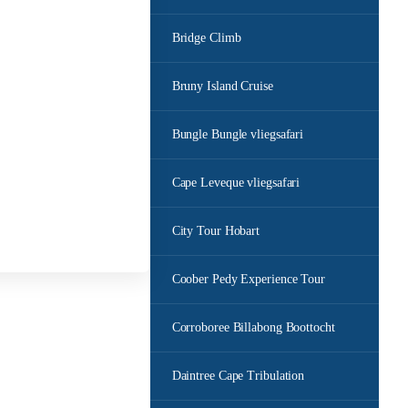
Bridge Climb
Bruny Island Cruise
Bungle Bungle vliegsafari
Cape Leveque vliegsafari
City Tour Hobart
Coober Pedy Experience Tour
Corroboree Billabong Boottocht
Daintree Cape Tribulation