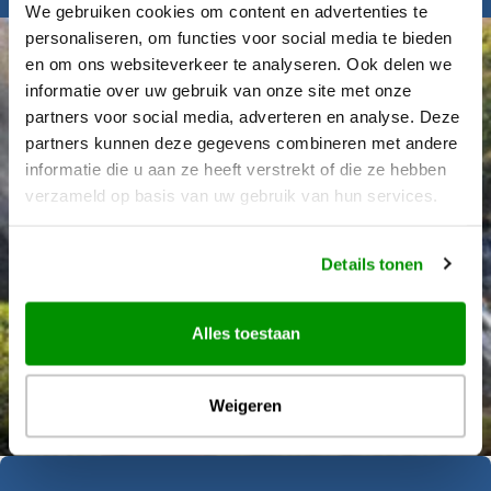
We gebruiken cookies om content en advertenties te
personaliseren, om functies voor social media te bieden
en om ons websiteverkeer te analyseren. Ook delen we
informatie over uw gebruik van onze site met onze
partners voor social media, adverteren en analyse. Deze
partners kunnen deze gegevens combineren met andere
informatie die u aan ze heeft verstrekt of die ze hebben
verzameld op basis van uw gebruik van hun services.
Details tonen
Alles toestaan
Déanne Wetzels
Weigeren