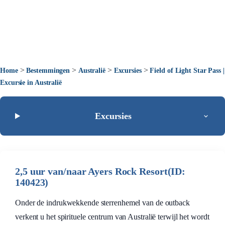
>
>
>
>
Home
Bestemmingen
Australië
Excursies
Field of Light Star Pass |
Excursie in Australië
Excursies
2,5 uur van/naar Ayers Rock Resort(ID:
140423)
Onder de indrukwekkende sterrenhemel van de outback
verkent u het spirituele centrum van Australië terwijl het wordt