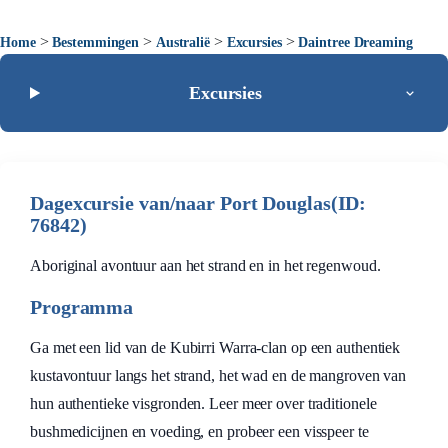
>
>
>
>
Home
Bestemmingen
Australië
Excursies
Daintree Dreaming
Excursies
Dagexcursie van/naar Port Douglas(ID:
76842)
Aboriginal avontuur aan het strand en in het regenwoud.
Programma
Ga met een lid van de Kubirri Warra-clan op een authentiek
kustavontuur langs het strand, het wad en de mangroven van
hun authentieke visgronden. Leer meer over traditionele
bushmedicijnen en voeding, en probeer een visspeer te