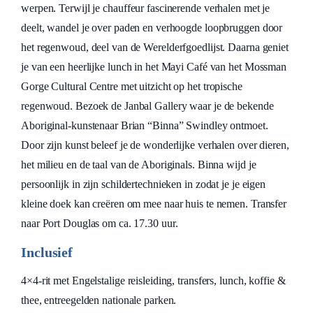
werpen. Terwijl je chauffeur fascinerende verhalen met je
deelt, wandel je over paden en verhoogde loopbruggen door
het regenwoud, deel van de Werelderfgoedlijst. Daarna geniet
je van een heerlijke lunch in het Mayi Café van het Mossman
Gorge Cultural Centre met uitzicht op het tropische
regenwoud. Bezoek de Janbal Gallery waar je de bekende
Aboriginal-kunstenaar Brian “Binna” Swindley ontmoet.
Door zijn kunst beleef je de wonderlijke verhalen over dieren,
het milieu en de taal van de Aboriginals. Binna wijd je
persoonlijk in zijn schildertechnieken in zodat je je eigen
kleine doek kan creëren om mee naar huis te nemen. Transfer
naar Port Douglas om ca. 17.30 uur.
Inclusief
4×4-rit met Engelstalige reisleiding, transfers, lunch, koffie &
thee, entreegelden nationale parken.