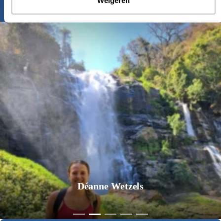
Weigeren
Inspiratie nodig?
Déanne Wetzels