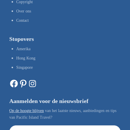
Copyright
Over ons
Contact
Stopovers
Amerika
Hong Kong
Singapore
Facebook
Pinterest
Instagram
Aanmelden voor de nieuwsbrief
Op de hoogte blijven
van het laatste nieuws, aanbiedingen en tips
van Pacific Island Travel?
E