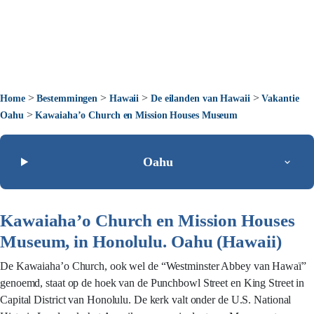
>
>
>
>
Home
Bestemmingen
Hawaii
De eilanden van Hawaii
Vakantie
>
Oahu
Kawaiaha’o Church en Mission Houses Museum
Oahu
Kawaiaha’o Church en Mission Houses
Museum, in Honolulu. Oahu (Hawaii)
De Kawaiaha’o Church, ook wel de “Westminster Abbey van Hawaï”
genoemd, staat op de hoek van de Punchbowl Street en King Street in
Capital District van Honolulu. De kerk valt onder de U.S. National