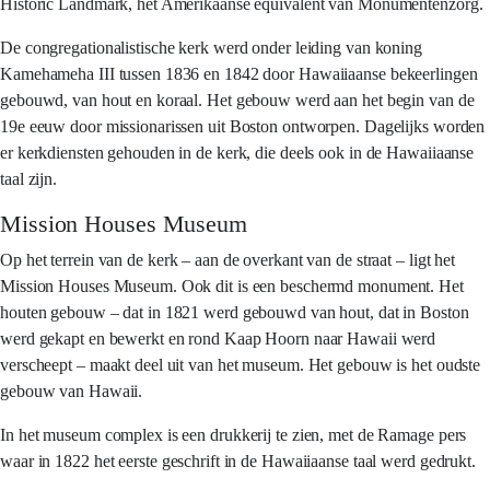
Historic Landmark, het Amerikaanse equivalent van Monumentenzorg.
De congregationalistische kerk werd onder leiding van koning
Kamehameha III tussen 1836 en 1842 door Hawaiiaanse bekeerlingen
gebouwd, van hout en koraal. Het gebouw werd aan het begin van de
19e eeuw door missionarissen uit Boston ontworpen. Dagelijks worden
er kerkdiensten gehouden in de kerk, die deels ook in de Hawaiiaanse
taal zijn.
Mission Houses Museum
Op het terrein van de kerk – aan de overkant van de straat – ligt het
Mission Houses Museum. Ook dit is een beschermd monument. Het
houten gebouw – dat in 1821 werd gebouwd van hout, dat in Boston
werd gekapt en bewerkt en rond Kaap Hoorn naar Hawaii werd
verscheept – maakt deel uit van het museum. Het gebouw is het oudste
gebouw van Hawaii.
In het museum complex is een drukkerij te zien, met de Ramage pers
waar in 1822 het eerste geschrift in de Hawaiiaanse taal werd gedrukt.