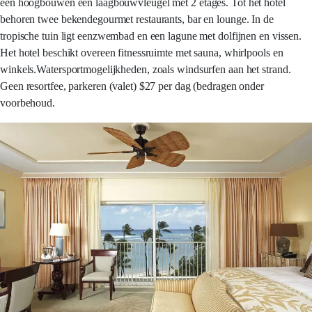
een hoogbouwen een laagbouwvleugel met 2 etages. Tot het hotel
behoren twee bekendegourmet restaurants, bar en lounge. In de
tropische tuin ligt eenzwembad en een lagune met dolfijnen en vissen.
Het hotel beschikt overeen fitnessruimte met sauna, whirlpools en
winkels.Watersportmogelijkheden, zoals windsurfen aan het strand.
Geen resortfee, parkeren (valet) $27 per dag (bedragen onder
voorbehoud.