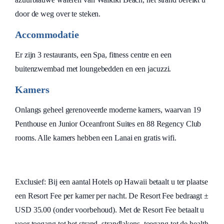
door de weg over te steken.
Accommodatie
Er zijn 3 restaurants, een Spa, fitness centre en een
buitenzwembad met loungebedden en een jacuzzi.
Kamers
Onlangs geheel gerenoveerde moderne kamers, waarvan 19
Penthouse en Junior Oceanfront Suites en 88 Regency Club
rooms. Alle kamers hebben een Lanai en gratis wifi.
Exclusief: Bij een aantal Hotels op Hawaii betaalt u ter plaatse
een Resort Fee per kamer per nacht. De Resort Fee bedraagt ±
USD 35.00 (onder voorbehoud). Met de Resort Fee betaalt u
voor toegang tot het strand, strandlakens, toegang tot de health