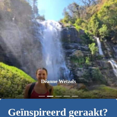
Déanne Wetzels
Geïnspireerd geraakt?