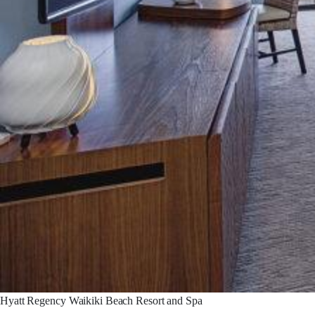
Hyatt Regency Waikiki Beach Resort and Spa