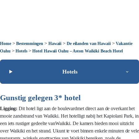
>
>
>
>
Home
Bestemmingen
Hawaii
De eilanden van Hawaii
Vakantie
>
>
Oahu
Hotels
Hotel Hawaii Oahu – Aston Waikiki Beach Hotel
Hotels
Gunstig gelegen 3* hotel
Ligging:
Dit hotel ligt aan de boulevardmet direct aan de overkant het
mooie zandstrand van Waikiki. Het hotelligt nabij het Kapiolani Park, in
een iets rustiger gedeelte vanWaikiki. De kamers bieden mooi uitzicht
over Waikiki en het strand. Ukunt te voet binnen enkele minuten de vele
restaurants, winkels enattracties van Waikiki bereiken, zoals de