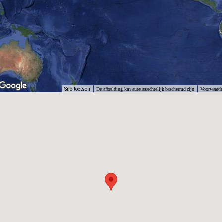
Sneltoetsen
De afbeelding kan auteursrechtelijk beschermd zijn
Voorwaard