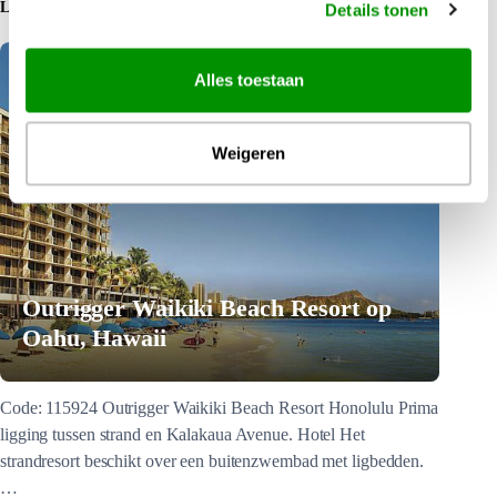
LEES MEER
Details tonen
Alles toestaan
Weigeren
Outrigger Waikiki Beach Resort op
Oahu, Hawaii
Code: 115924 Outrigger Waikiki Beach Resort Honolulu Prima
ligging tussen strand en Kalakaua Avenue. Hotel Het
strandresort beschikt over een buitenzwembad met ligbedden.
…