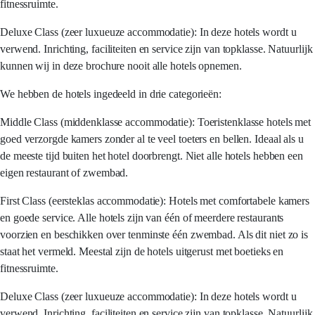
fitnessruimte.
Deluxe Class (zeer luxueuze accommodatie): In deze hotels wordt u
verwend. Inrichting, faciliteiten en service zijn van topklasse. Natuurlijk
kunnen wij in deze brochure nooit alle hotels opnemen.
We hebben de hotels ingedeeld in drie categorieën:
Middle Class (middenklasse accommodatie): Toeristenklasse hotels met
goed verzorgde kamers zonder al te veel toeters en bellen. Ideaal als u
de meeste tijd buiten het hotel doorbrengt. Niet alle hotels hebben een
eigen restaurant of zwembad.
First Class (eersteklas accommodatie): Hotels met comfortabele kamers
en goede service. Alle hotels zijn van één of meerdere restaurants
voorzien en beschikken over tenminste één zwembad. Als dit niet zo is
staat het vermeld. Meestal zijn de hotels uitgerust met boetieks en
fitnessruimte.
Deluxe Class (zeer luxueuze accommodatie): In deze hotels wordt u
verwend. Inrichting, faciliteiten en service zijn van topklasse. Natuurlijk