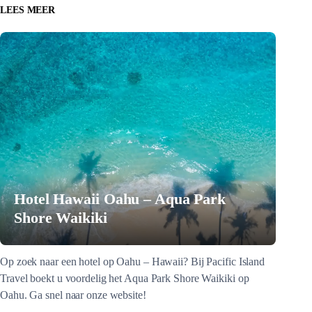
LEES MEER
Hotel Hawaii Oahu – Aqua Park
Shore Waikiki
Op zoek naar een hotel op Oahu – Hawaii? Bij Pacific Island
Travel boekt u voordelig het Aqua Park Shore Waikiki op
Oahu. Ga snel naar onze website!