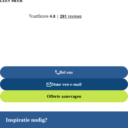
LEES MEER
Bel ons
Stuur een e-mail
Offerte aanvragen
Inspiratie nodig?