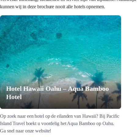
kunnen wij in deze brochure nooit alle hotels opnemen.
Hotel Hawaii Oahu – Aqua Bamboo
Hotel
Op zoek naar een hotel op de eilanden van Hawaii? Bij Pacific
Island Travel boekt u voordelig het Aqua Bamboo op Oahu.
Ga snel naar onze website!