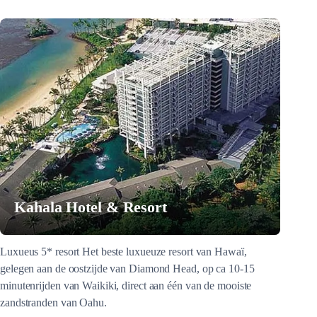
Kahala Hotel & Resort
Luxueus 5* resort Het beste luxueuze resort van Hawaï,
gelegen aan de oostzijde van Diamond Head, op ca 10-15
minutenrijden van Waikiki, direct aan één van de mooiste
zandstranden van Oahu.