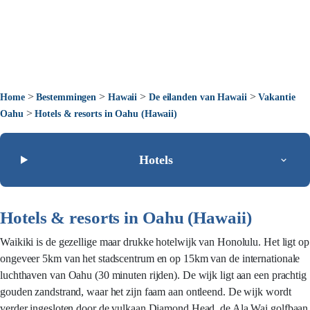
>
>
>
>
Home
Bestemmingen
Hawaii
De eilanden van Hawaii
Vakantie
>
Oahu
Hotels & resorts in Oahu (Hawaii)
Hotels
Hotels & resorts in Oahu (Hawaii)
Waikiki is de gezellige maar drukke hotelwijk van Honolulu. Het ligt op
ongeveer 5km van het stadscentrum en op 15km van de internationale
luchthaven van Oahu (30 minuten rijden). De wijk ligt aan een prachtig
gouden zandstrand, waar het zijn faam aan ontleend. De wijk wordt
verder ingesloten door de vulkaan Diamond Head, de Ala Wai golfbaan