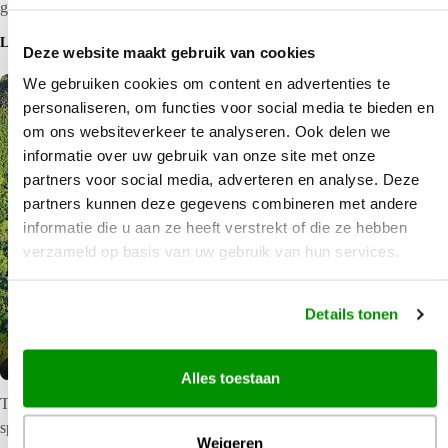
gaat in een rustig tempo e…
LEES MEER
Deze website maakt gebruik van cookies
We gebruiken cookies om content en advertenties te
personaliseren, om functies voor social media te bieden en
om ons websiteverkeer te analyseren. Ook delen we
informatie over uw gebruik van onze site met onze
partners voor social media, adverteren en analyse. Deze
partners kunnen deze gegevens combineren met andere
informatie die u aan ze heeft verstrekt of die ze hebben
verzameld op basis van uw gebruik van hun services.
Details tonen
Vakantie Big Island
Alles toestaan
The Big Island De frequente lava erupties maken dit het meest
spectaculaire eiland van de archipel. Lava stroomt, langs je
Weigeren