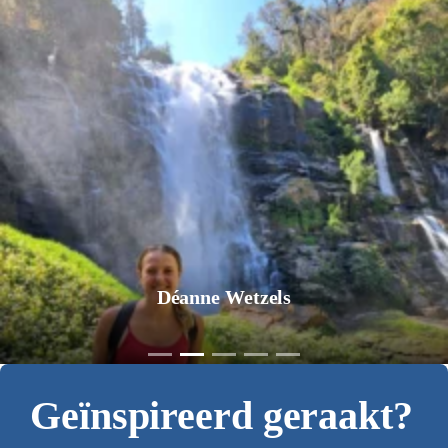
Jurgen Pol
Geïnspireerd geraakt?