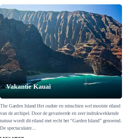
Vakantie Kauai
The Garden Island Het oudste en misschien wel mooiste eiland
van de archipel. Door de gevarieerde en zeer indrukwekkende
natuur wordt dit eiland met recht het “Garden Island” genoemd.
De spectaculaire…