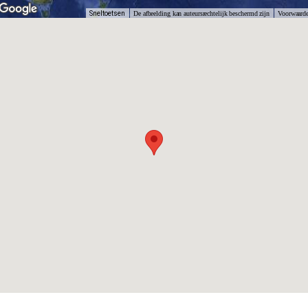
Sneltoetsen
De afbeelding kan auteursrechtelijk beschermd zijn
Voorwaard