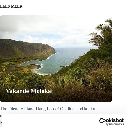
LEES MEER
Vakantie Molokai
The Friendly Island Hang Loose! Op dit eiland kunt u
onthaasten, u overgeven aan de rust en ontspannen sfeer.
Molokai is het meest traditionele eiland van de archipel. Alles