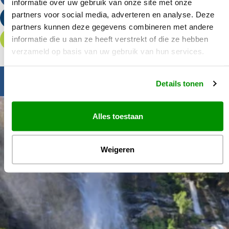
informatie over uw gebruik van onze site met onze
partners voor social media, adverteren en analyse. Deze
Stuur een e-mail
partners kunnen deze gegevens combineren met andere
informatie die u aan ze heeft verstrekt of die ze hebben
Offerte aanvragen
verzameld op basis van uw gebruik van hun services.
Inspiratie nodig?
Details tonen
Alles toestaan
Weigeren