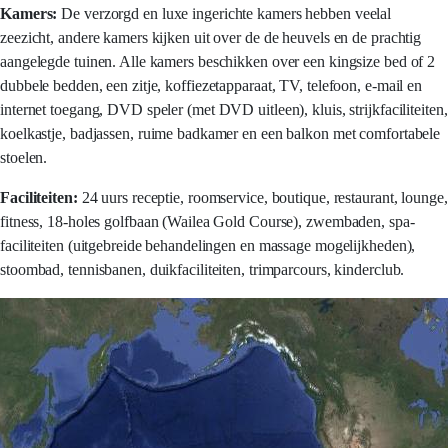
Kamers:
De verzorgd en luxe ingerichte kamers hebben veelal
zeezicht, andere kamers kijken uit over de de heuvels en de prachtig
aangelegde tuinen. Alle kamers beschikken over een kingsize bed of 2
dubbele bedden, een zitje, koffiezetapparaat, TV, telefoon, e-mail en
internet toegang, DVD speler (met DVD uitleen), kluis, strijkfaciliteiten,
koelkastje, badjassen, ruime badkamer en een balkon met comfortabele
stoelen.
Faciliteiten:
24 uurs receptie, roomservice, boutique, restaurant, lounge,
fitness, 18-holes golfbaan (Wailea Gold Course), zwembaden, spa-
faciliteiten (uitgebreide behandelingen en massage mogelijkheden),
stoombad, tennisbanen, duikfaciliteiten, trimparcours, kinderclub.