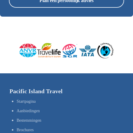
Plan een persoonlijk advies
Pacific Island Travel
Startpagina
Aanbiedingen
Bestemmingen
Brochures