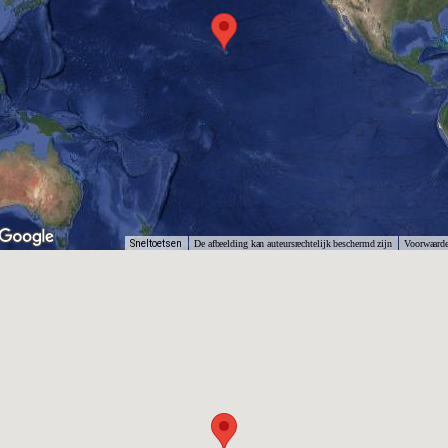
Sneltoetsen
De afbeelding kan auteursrechtelijk beschermd zijn
Voorwaard