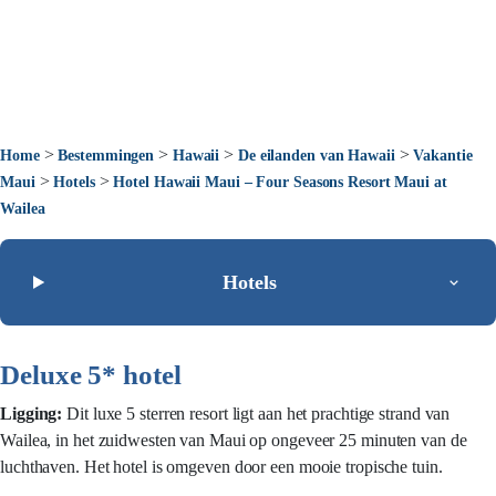
>
>
>
>
Home
Bestemmingen
Hawaii
De eilanden van Hawaii
Vakantie
>
>
Maui
Hotels
Hotel Hawaii Maui – Four Seasons Resort Maui at
Wailea
Hotels
Deluxe 5* hotel
Ligging:
Dit luxe 5 sterren resort ligt aan het prachtige strand van
Wailea, in het zuidwesten van Maui op ongeveer 25 minuten van de
luchthaven. Het hotel is omgeven door een mooie tropische tuin.