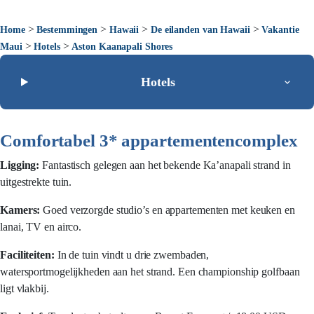
>
>
>
>
Home
Bestemmingen
Hawaii
De eilanden van Hawaii
Vakantie
>
>
Maui
Hotels
Aston Kaanapali Shores
Hotels
Comfortabel 3* appartementencomplex
Ligging:
Fantastisch gelegen aan het bekende Ka’anapali strand in
uitgestrekte tuin.
Kamers:
Goed verzorgde studio’s en appartementen met keuken en
lanai, TV en airco.
Faciliteiten:
In de tuin vindt u drie zwembaden,
watersportmogelijkheden aan het strand. Een championship golfbaan
ligt vlakbij.