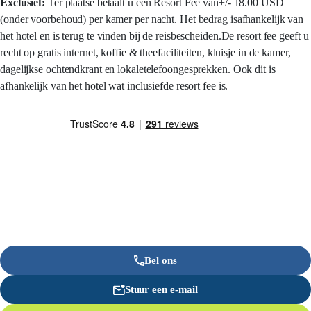
Exclusief:
Ter plaatse betaalt u een Resort Fee van+/- 18.00 USD
(onder voorbehoud) per kamer per nacht. Het bedrag isafhankelijk van
het hotel en is terug te vinden bij de reisbescheiden.De resort fee geeft u
recht op gratis internet, koffie & theefaciliteiten, kluisje in de kamer,
dagelijkse ochtendkrant en lokaletelefoongesprekken. Ook dit is
afhankelijk van het hotel wat inclusiefde resort fee is.
Bel ons
Stuur een e-mail