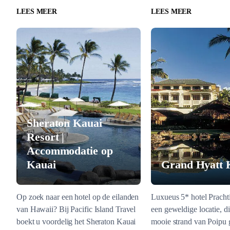
LEES MEER
LEES MEER
Sheraton Kauai
Resort |
Accommodatie op
Kauai
Grand Hyatt 
Op zoek naar een hotel op de eilanden
Luxueus 5* hotel Prachti
van Hawaii? Bij Pacific Island Travel
een geweldige locatie, di
boekt u voordelig het Sheraton Kauai
mooie strand van Poipu 