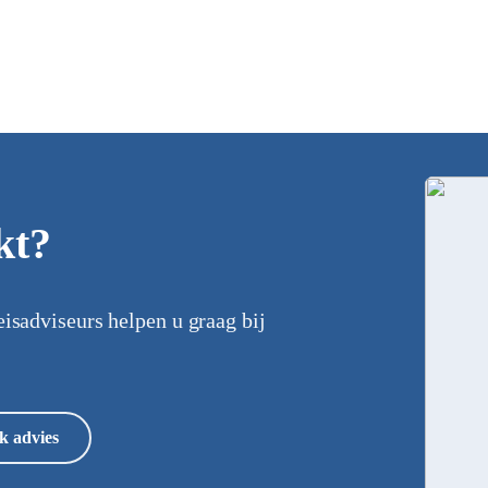
kt?
eisadviseurs helpen u graag bij
k advies