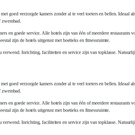
et goed verzorgde kamers zonder al te veel toeters en bellen. Ideaal als
 of zwembad.
ers en goede service. Alle hotels zijn van één of meerdere restaurants 
estal zijn de hotels uitgerust met boetieks en fitnessruimte.
erwend. Inrichting, faciliteiten en service zijn van topklasse. Natuurli
et goed verzorgde kamers zonder al te veel toeters en bellen. Ideaal als
 of zwembad.
ers en goede service. Alle hotels zijn van één of meerdere restaurants 
estal zijn de hotels uitgerust met boetieks en fitnessruimte.
erwend. Inrichting, faciliteiten en service zijn van topklasse. Natuurli