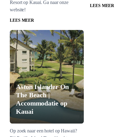
Resort op Kauai. Ga naar onze
LEES MEER
website!
LEES MEER
Aston Islander On
The Beach |
Accommodatie op
Kauai
Op zoek naar een hotel op Hawaii?