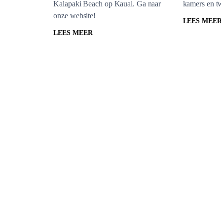
Kalapaki Beach op Kauai. Ga naar
kamers en t
onze website!
LEES MEE
LEES MEER