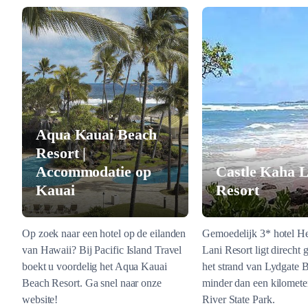
Aqua Kauai Beach
Resort |
Accommodatie op
Castle Kaha L
Kauai
Resort
Op zoek naar een hotel op de eilanden
Gemoedelijk 3* hotel He
van Hawaii? Bij Pacific Island Travel
Lani Resort ligt direcht 
boekt u voordelig het Aqua Kauai
het strand van Lydgate 
Beach Resort. Ga snel naar onze
minder dan een kilomete
website!
River State Park.