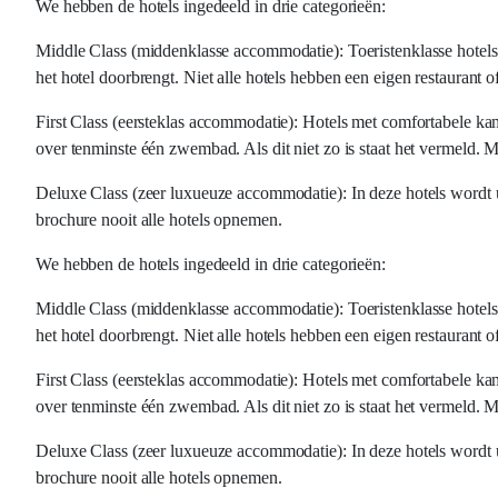
We hebben de hotels ingedeeld in drie categorieën:
Middle Class (middenklasse accommodatie): Toeristenklasse hotels m
het hotel doorbrengt. Niet alle hotels hebben een eigen restaurant
First Class (eersteklas accommodatie): Hotels met comfortabele kam
over tenminste één zwembad. Als dit niet zo is staat het vermeld. Me
Deluxe Class (zeer luxueuze accommodatie): In deze hotels wordt u v
brochure nooit alle hotels opnemen.
We hebben de hotels ingedeeld in drie categorieën:
Middle Class (middenklasse accommodatie): Toeristenklasse hotels m
het hotel doorbrengt. Niet alle hotels hebben een eigen restaurant
First Class (eersteklas accommodatie): Hotels met comfortabele kam
over tenminste één zwembad. Als dit niet zo is staat het vermeld. Me
Deluxe Class (zeer luxueuze accommodatie): In deze hotels wordt u v
brochure nooit alle hotels opnemen.