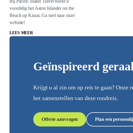
Bij Pacific Island Travel boekt u
voordelig het Aston Islander on the
Beach op Kauai. Ga snel naar onze
website!
LEES MEER
Geïnspireerd geraa
Krijgt u al zin om op reis te gaan? Onze r
het samenstellen van deze rondreis.
Offerte aanvragen
Plan een persoonlij