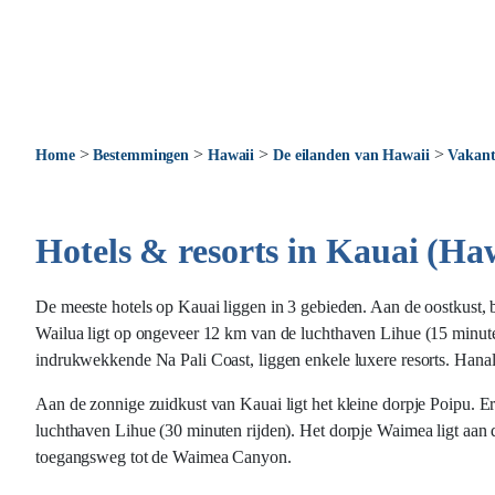
>
>
>
>
Home
Bestemmingen
Hawaii
De eilanden van Hawaii
Vakant
Hotels & resorts in Kauai (Ha
De meeste hotels op Kauai liggen in 3 gebieden. Aan de oostkust, 
Wailua ligt op ongeveer 12 km van de luchthaven Lihue (15 minuten 
indrukwekkende Na Pali Coast, liggen enkele luxere resorts. Hanal
Aan de zonnige zuidkust van Kauai ligt het kleine dorpje Poipu. 
luchthaven Lihue (30 minuten rijden). Het dorpje Waimea ligt aan 
toegangsweg tot de Waimea Canyon.