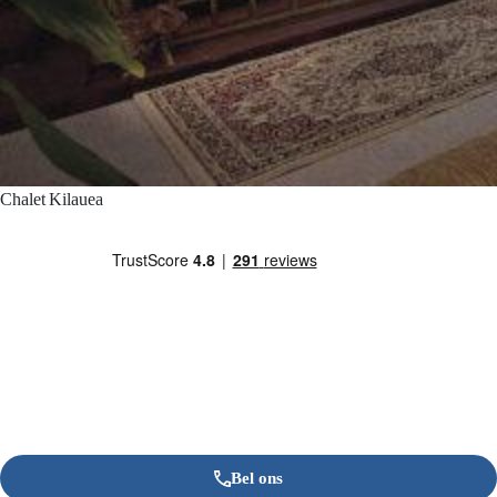
Chalet Kilauea
Bel ons