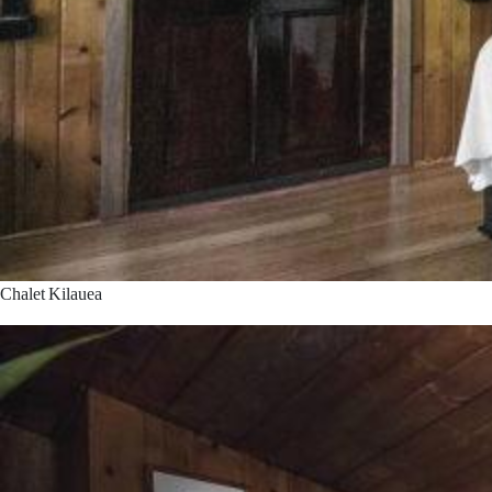
Chalet Kilauea