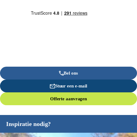
Bel ons
Stuur een e-mail
Offerte aanvragen
Inspiratie nodig?