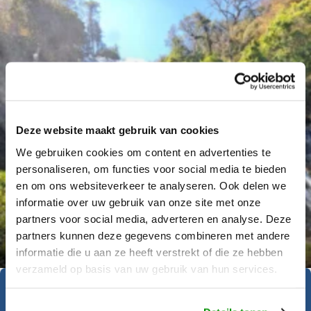
Deze website maakt gebruik van cookies
We gebruiken cookies om content en advertenties te
personaliseren, om functies voor social media te bieden
en om ons websiteverkeer te analyseren. Ook delen we
informatie over uw gebruik van onze site met onze
partners voor social media, adverteren en analyse. Deze
Déanne Wetzels
partners kunnen deze gegevens combineren met andere
informatie die u aan ze heeft verstrekt of die ze hebben
verzameld op basis van uw gebruik van hun services.
Geïnspireerd geraakt?