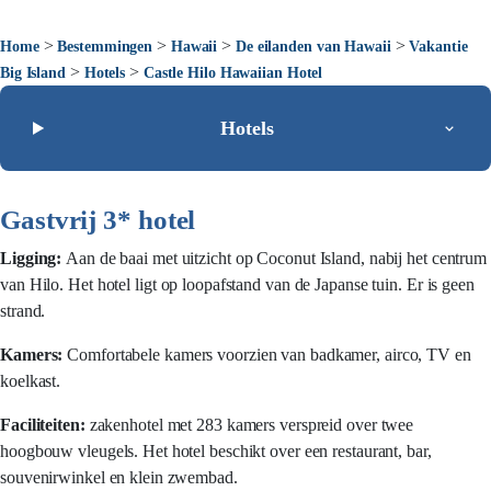
>
>
>
>
Home
Bestemmingen
Hawaii
De eilanden van Hawaii
Vakantie
>
>
Big Island
Hotels
Castle Hilo Hawaiian Hotel
Hotels
Gastvrij 3* hotel
Ligging:
Aan de baai met uitzicht op Coconut Island, nabij het centrum
van Hilo. Het hotel ligt op loopafstand van de Japanse tuin. Er is geen
strand.
Kamers:
Comfortabele kamers voorzien van badkamer, airco, TV en
koelkast.
Faciliteiten:
zakenhotel met 283 kamers verspreid over twee
hoogbouw vleugels. Het hotel beschikt over een restaurant, bar,
souvenirwinkel en klein zwembad.