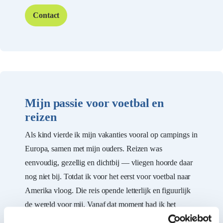
Contact
Mijn passie voor voetbal en
reizen
Als kind vierde ik mijn vakanties vooral op campings in
Europa, samen met mijn ouders. Reizen was
eenvoudig, gezellig en dichtbij — vliegen hoorde daar
nog niet bij. Totdat ik voor het eerst voor voetbal naar
Amerika vloog. Die reis opende letterlijk en figuurlijk
de wereld voor mij. Vanaf dat moment had ik het
reisvirus te pakken en is mijn drang naar avontuur