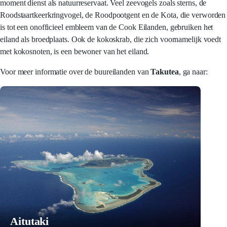
moment dienst als natuurreservaat. Veel zeevogels zoals sterns, de
Roodstaartkeerkringvogel, de Roodpootgent en de Kota, die verworden
is tot een onofficieel embleem van de Cook Eilanden, gebruiken het
eiland als broedplaats. Ook de kokoskrab, die zich voornamelijk voedt
met kokosnoten, is een bewoner van het eiland.
Voor meer informatie over de buureilanden van
Takutea
, ga naar:
Aitutaki