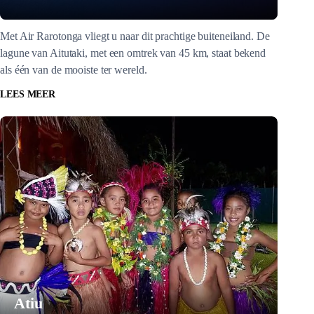
Met Air Rarotonga vliegt u naar dit prachtige buiteneiland. De
lagune van Aitutaki, met een omtrek van 45 km, staat bekend
als één van de mooiste ter wereld.
LEES MEER
Atiu