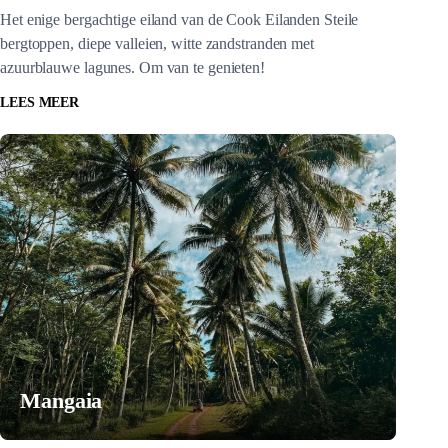
Het enige bergachtige eiland van de Cook Eilanden Steile
bergtoppen, diepe valleien, witte zandstranden met
azuurblauwe lagunes. Om van te genieten!
LEES MEER
Mangaia