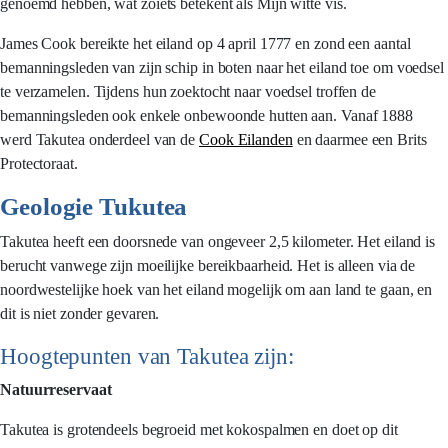
genoemd hebben, wat zoiets betekent als Mijn witte vis.
James Cook bereikte het eiland op 4 april 1777 en zond een aantal
bemanningsleden van zijn schip in boten naar het eiland toe om voedsel
te verzamelen. Tijdens hun zoektocht naar voedsel troffen de
bemanningsleden ook enkele onbewoonde hutten aan. Vanaf 1888
werd Takutea onderdeel van de
Cook Eilanden
en daarmee een Brits
Protectoraat.
Geologie Tukutea
Takutea heeft een doorsnede van ongeveer 2,5 kilometer. Het eiland is
berucht vanwege zijn moeilijke bereikbaarheid. Het is alleen via de
noordwestelijke hoek van het eiland mogelijk om aan land te gaan, en
dit is niet zonder gevaren.
Hoogtepunten van Takutea zijn:
Natuurreservaat
Takutea is grotendeels begroeid met kokospalmen en doet op dit