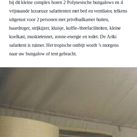
bij dit kleine complex horen 2 Polynesische bungalows en 4
vrijstaande luxueuze safaritenten met bed en ventilator, telkens
uitgerust voor 2 personen met privébadkamer buiten,
haardroger, strijkijzer, kluisje, koffie-/theefaciliteiten, kleine
koelkast, muskietennet, zonne-energie en toilet. De Ariki
safaritent is ruimer. Het tropische ontbijt wordt ’s morgens
naar uw bungalow of tent gebracht.