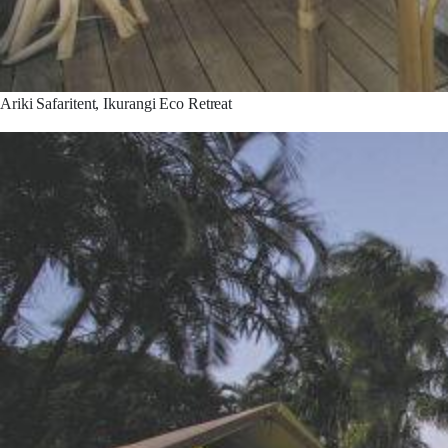
Ariki Safaritent, Ikurangi Eco Retreat