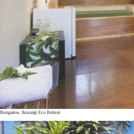
Bungalow, Ikurangi Eco Retreat