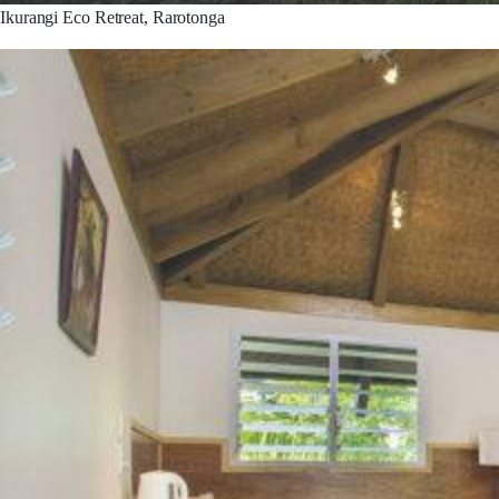
Ikurangi Eco Retreat, Rarotonga