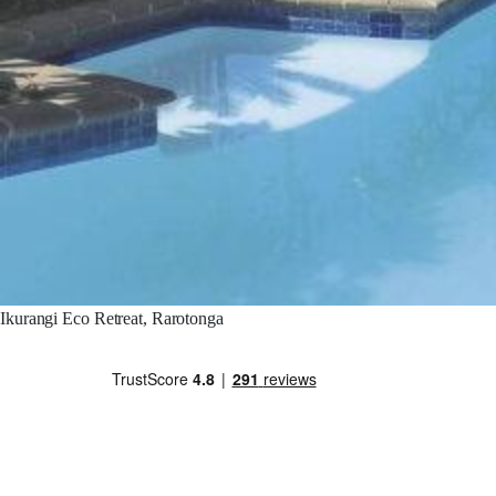
Ikurangi Eco Retreat, Rarotonga