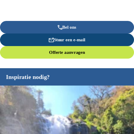
Bel ons
Stuur een e-mail
Offerte aanvragen
Inspiratie nodig?