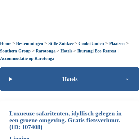
>
>
>
>
>
Home
Bestemmingen
Stille Zuidzee
Cookeilanden
Plaatsen
>
>
>
Southern Group
Rarotonga
Hotels
Ikurangi Eco Retreat |
Accommodatie op Rarotonga
Hotels
Luxueuze safaritenten, idyllisch gelegen in
een groene omgeving. Gratis fietsverhuur.
(ID: 107408)
Ligging