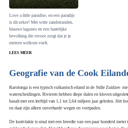
Love a little paradise, en een paradijs
is dit zeker! Met witte zandstranden,
blauwe lagunes en een hartelijke
bevolking die ervoor zorgt dat je je
meteen welkom voelt.
LEES MEER
Geografie van de Cook Eiland
Rarotonga is een typisch vulkanisch eiland in de Stille Zuidzee 
waterscheidingen. Rivieren hebben diepe dalen en kloven uitgeslete
basalt met een leeftijd van 1,1 tot 3,64 miljoen jaar geleden. Het 
en daar zijn alleen onverharde wegen en voetpaden.
De kustvlakte is smal met een breedte van een paar honderd meter t