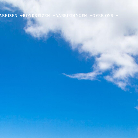
AREIZEN
RONDREIZEN
AANBIEDINGEN
OVER ONS