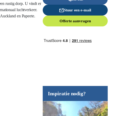
en rustig dorp. U vindt er
rnationaal luchtverkeer.
Stuur een e-mail
 Auckland en Papeete.
Offerte aanvragen
Inspiratie nodig?