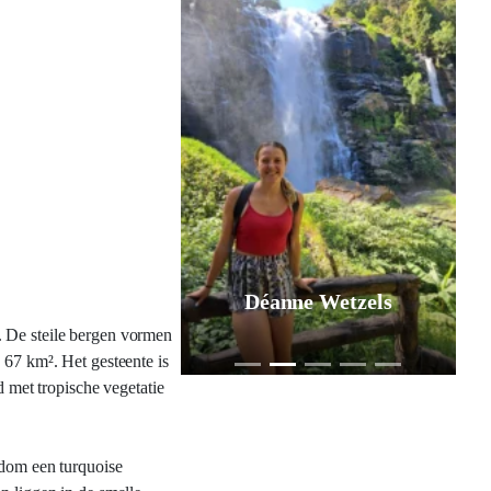
Déanne Wetzels
. De steile bergen vormen
 67 km². Het gesteente is
d met tropische vegetatie
ndom een turquoise