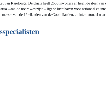
st van Rarotonga. De plaats heeft 2600 inwoners en heeft de sfeer van e
varua – aan de noordwestzijde – ligt de luchthaven voor nationaal en inte
 meeste van de 15 eilanden van de Cookeilanden, en internatonaal naar
sspecialisten