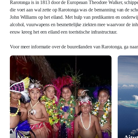
Rarotonga is in 1813 door de Europeaan Theodore Walker, schipper
die voet aan wal zette op Rarotonga was de bemanning van de scho
John Williams op het eiland. Met hulp van predikanten en onderwij
alcohol, vuurwapens en besmettelijke ziekten mee waarvoor de inhe
eeuw kreeg het een eiland een toeristische infrastructuur.
Voor meer informatie over de buureilanden van Rarotonga, ga naar
Atiu
Aitu