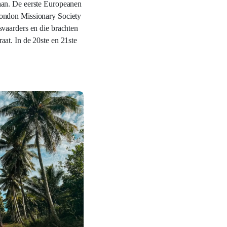
aan. De eerste Europeanen
London Missionary Society
svaarders en die brachten
at. In de 20ste en 21ste