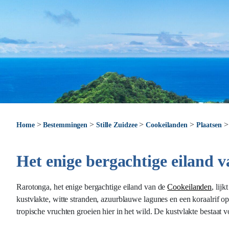
>
>
>
>
Home
Bestemmingen
Stille Zuidzee
Cookeilanden
Plaatsen
Het enige bergachtige eiland 
Rarotonga, het enige bergachtige eiland van de
Cookeilanden
, lij
kustvlakte, witte stranden, azuurblauwe lagunes en een koraalrif op
tropische vruchten groeien hier in het wild. De kustvlakte bestaat 