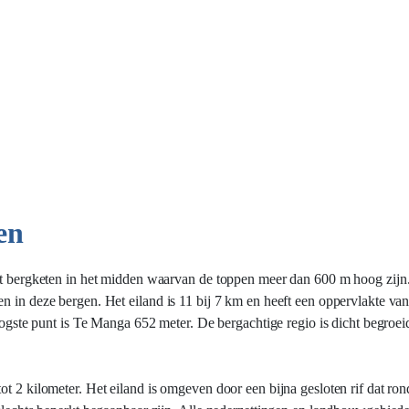
en
met bergketen in het midden waarvan de toppen meer dan 600 m hoog zijn
n in deze bergen. Het eiland is 11 bij 7 km en heeft een oppervlakte van
hoogste punt is Te Manga 652 meter. De bergachtige regio is dicht begroei
ot 2 kilometer. Het eiland is omgeven door een bijna gesloten rif dat ro