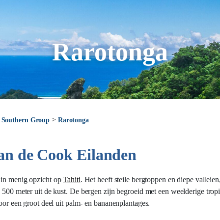
Rarotonga
>
>
Southern Group
Rarotonga
van de Cook Eilanden
kt in menig opzicht op
Tahiti
. Het heeft steile bergtoppen en diepe vallei
 500 meter uit de kust. De bergen zijn begroeid met een weelderige tropi
voor een groot deel uit palm- en bananenplantages.