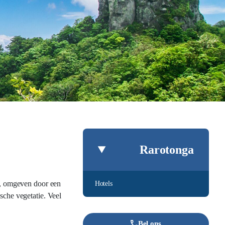
Rarotonga
en, omgeven door een
Hotels
sche vegetatie. Veel
Bel ons