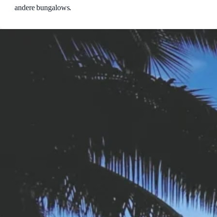
andere bungalows.