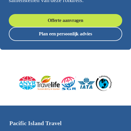
samenstellen van deze rondreis.
Offerte aanvragen
Plan een persoonlijk advies
Pacific Island Travel