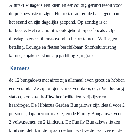
Aitutaki Village is een klein en eenvoudig gerund resort voor
de prijsbewuste reiziger. Het restaurant en de bar liggen aan
het strand en zijn dagelijks geopend. Op zondag is er
barbecue. Het restaurant is ook geliefd bij de ´locals´. Op
dinsdag is er een thema-avond in het restaurant. Wifi tegen
betaling. Lounge en fietsen beschikbaar. Snorkeluitrusting,
kano’s, kajaks en stand-up paddling zijn gratis.
Kamers
de 12 bungalows met airco zijn allemaal even groot en hebben
een veranda. Ze zijn uitgerust met ventilator, cd, iPod docking
station, koelkast, koffie-/theefaciliteiten, strijkijzer en
haardroger. De Hibiscus Garden Bungalows zijn ideaal voor 2
personen, Tipani voor max. 3, en de Family Bungalows voor
2 volwassenen en 2 kinderen. De Family Bungalows liggen
kindvriendelijk in de rij aan de tuin, wat verder van zee en de