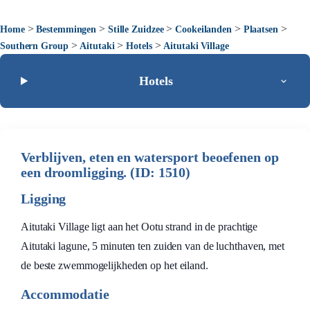
>
>
>
>
>
Home
Bestemmingen
Stille Zuidzee
Cookeilanden
Plaatsen
>
>
>
Southern Group
Aitutaki
Hotels
Aitutaki Village
Hotels
Verblijven, eten en watersport beoefenen op
een droomligging. (ID: 1510)
Ligging
Aitutaki Village ligt aan het Ootu strand in de prachtige
Aitutaki lagune, 5 minuten ten zuiden van de luchthaven, met
de beste zwemmogelijkheden op het eiland.
Accommodatie