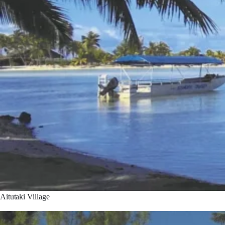
Aitutaki Village