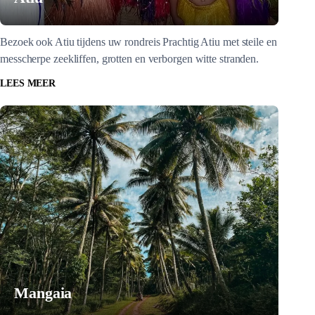
Bezoek ook Atiu tijdens uw rondreis Prachtig Atiu met steile en
messcherpe zeekliffen, grotten en verborgen witte stranden.
LEES MEER
Mangaia