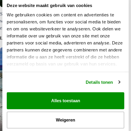
Deze website maakt gebruik van cookies
Southern Group – Cook Eilanden Grotten, kliffen en prachtige
We gebruiken cookies om content en advertenties te
witte stranden. Dit eiland maakt onderdeel uit van de zuidelijke
personaliseren, om functies voor social media te bieden
eilandengroep.
en om ons websiteverkeer te analyseren. Ook delen we
informatie over uw gebruik van onze site met onze
LEES MEER
partners voor social media, adverteren en analyse. Deze
partners kunnen deze gegevens combineren met andere
informatie die u aan ze heeft verstrekt of die ze hebben
verzameld op basis van uw gebruik van hun services.
Details tonen
Alles toestaan
Weigeren
Mitiaro