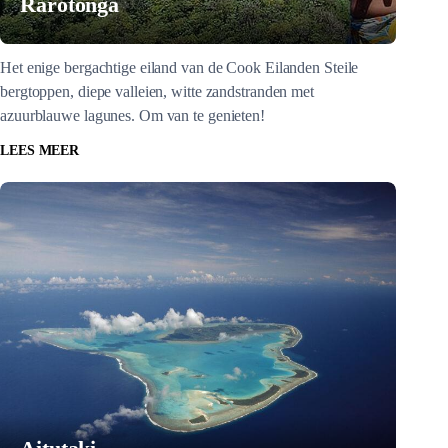
Rarotonga
Het enige bergachtige eiland van de Cook Eilanden Steile
bergtoppen, diepe valleien, witte zandstranden met
azuurblauwe lagunes. Om van te genieten!
LEES MEER