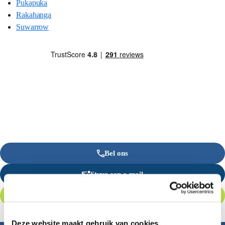
Pukapuka
Rakahanga
Suwarrow
Bel ons
Stuur een e-mail
Offerte aanvragen
Deze website maakt gebruik van cookies