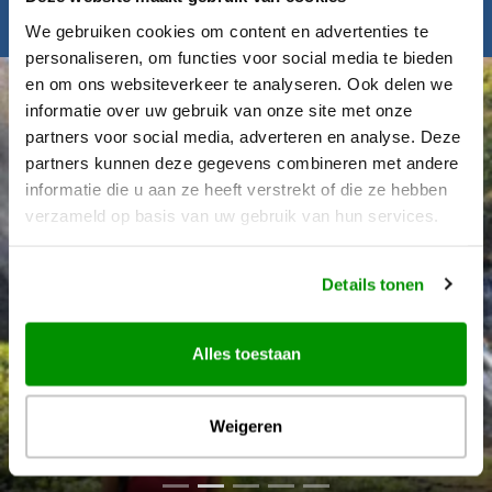
Inspiratie nodig?
We gebruiken cookies om content en advertenties te
personaliseren, om functies voor social media te bieden
en om ons websiteverkeer te analyseren. Ook delen we
informatie over uw gebruik van onze site met onze
partners voor social media, adverteren en analyse. Deze
partners kunnen deze gegevens combineren met andere
informatie die u aan ze heeft verstrekt of die ze hebben
verzameld op basis van uw gebruik van hun services.
Details tonen
Alles toestaan
Déanne Wetzels
Weigeren