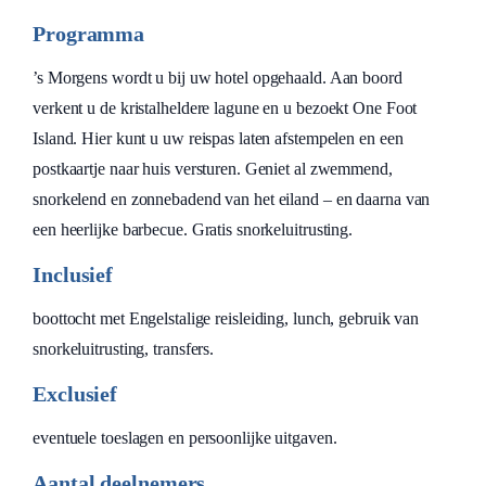
Programma
’s Morgens wordt u bij uw hotel opgehaald. Aan boord
verkent u de kristalheldere lagune en u bezoekt One Foot
Island. Hier kunt u uw reispas laten afstempelen en een
postkaartje naar huis versturen. Geniet al zwemmend,
snorkelend en zonnebadend van het eiland – en daarna van
een heerlijke barbecue. Gratis snorkeluitrusting.
Inclusief
boottocht met Engelstalige reisleiding, lunch, gebruik van
snorkeluitrusting, transfers.
Exclusief
eventuele toeslagen en persoonlijke uitgaven.
Aantal deelnemers