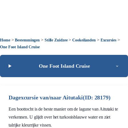
>
>
>
>
>
Home
Bestemmingen
Stille Zuidzee
Cookeilanden
Excursies
One Foot Island Cruise
One Foot Island Cruise
Dagexcursie van/naar Aitutaki(ID: 28179)
Een boottocht is de beste manier om de lagune van Aitutaki te
verkennen. U glijdt over het turkooisblauwe water en ziet
talrijke kleurrijke vissen.