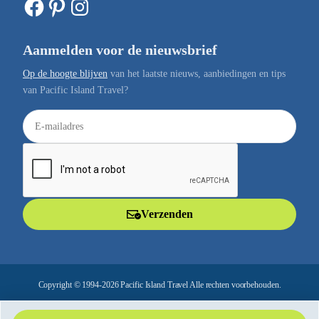
Facebook
Pinterest
Instagram
Aanmelden voor de nieuwsbrief
Op de hoogte blijven
van het laatste nieuws, aanbiedingen en tips
van Pacific Island Travel?
E
-
m
a
i
l
Verzenden
a
d
r
e
Copyright © 1994-2026 Pacific Island Travel Alle rechten voorbehouden.
s