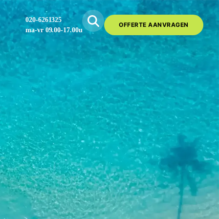
020-6261325
OFFERTE AANVRAGEN
ma-vr 09.00-17.00u