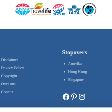
Stopovers
Disclaimer
Amerika
Privacy Policy
Hong Kong
Copyright
Singapore
Over ons
Contact
Facebook
Pinterest
Instagram