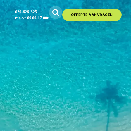
020-6261325
OFFERTE AANVRAGEN
ma-vr 09.00-17.00u