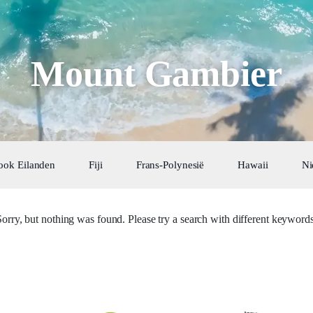
Mount Gambier
ook Eilanden
Fiji
Frans-Polynesië
Hawaii
Ni
Sorry, but nothing was found. Please try a search with different keywords