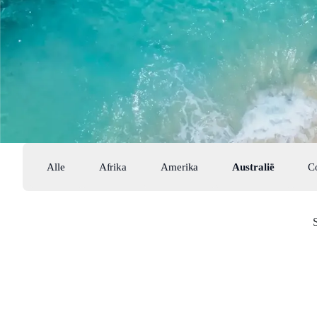
Alle
Afrika
Amerika
Australië
C