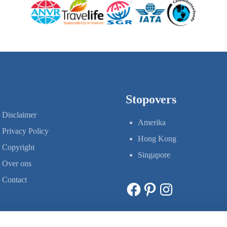
Stopovers
Disclaimer
Amerika
Privacy Policy
Hong Kong
Copyright
Singapore
Over ons
Contact
Facebook
Pinterest
Instagram