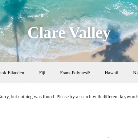
Clare Valley
ook Eilanden
Fiji
Frans-Polynesië
Hawaii
Ni
Sorry, but nothing was found. Please try a search with different keywords