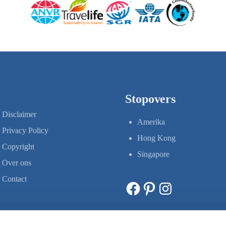
Stopovers
Disclaimer
Amerika
Privacy Policy
Hong Kong
Copyright
Singapore
Over ons
Contact
Facebook
Pinterest
Instagram