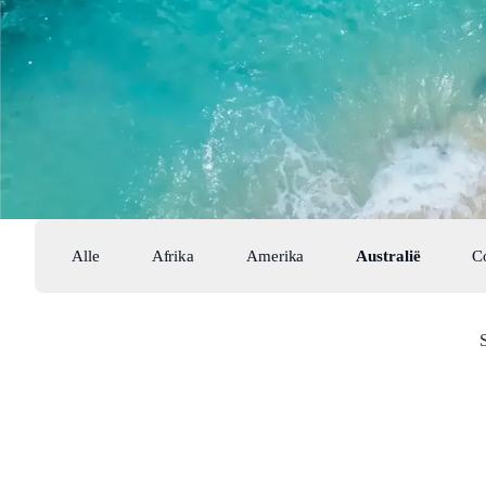
Alle
Afrika
Amerika
Australië
C