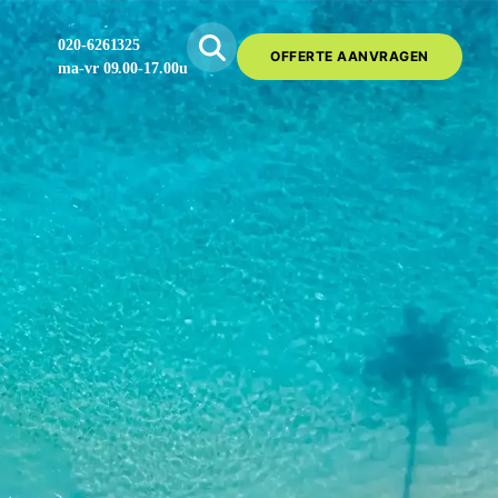
020-6261325
OFFERTE AANVRAGEN
ma-vr 09.00-17.00u