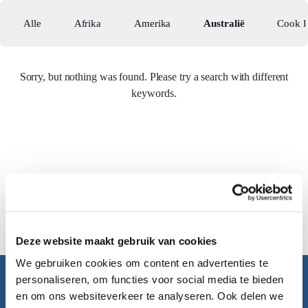
Alle
Afrika
Amerika
Australië
Cook E
Sorry, but nothing was found. Please try a search with different
keywords.
Deze website maakt gebruik van cookies
We gebruiken cookies om content en advertenties te
personaliseren, om functies voor social media te bieden
Pacific Island Travel
en om ons websiteverkeer te analyseren. Ook delen we