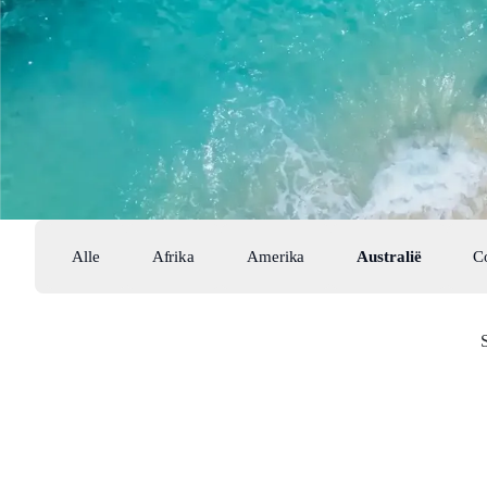
Alle
Afrika
Amerika
Australië
C