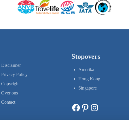
Stopovers
Disclaimer
Amerika
Privacy Policy
Hong Kong
Copyright
Singapore
Over ons
Contact
Facebook
Pinterest
Instagram