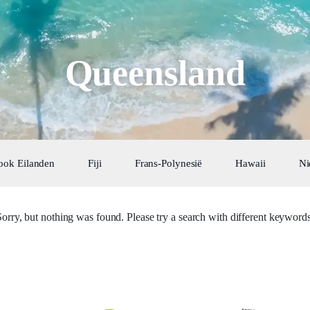
Queensland
ook Eilanden
Fiji
Frans-Polynesië
Hawaii
Ni
Sorry, but nothing was found. Please try a search with different keywords