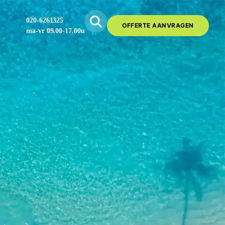
020-6261325
OFFERTE AANVRAGEN
ma-vr 09.00-17.00u