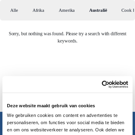
Alle
Afrika
Amerika
Australië
Cook E
Sorry, but nothing was found. Please try a search with different
keywords.
Deze website maakt gebruik van cookies
We gebruiken cookies om content en advertenties te
personaliseren, om functies voor social media te bieden
Pacific Island Travel
en om ons websiteverkeer te analyseren. Ook delen we