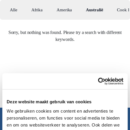
Alle
Afrika
Amerika
Australië
Cook E
Sorry, but nothing was found. Please try a search with different
keywords.
Deze website maakt gebruik van cookies
We gebruiken cookies om content en advertenties te
personaliseren, om functies voor social media te bieden
Pacific Island Travel
en om ons websiteverkeer te analyseren. Ook delen we