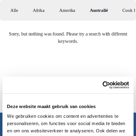
Alle
Afrika
Amerika
Australië
Cook E
Sorry, but nothing was found. Please try a search with different
keywords.
Deze website maakt gebruik van cookies
We gebruiken cookies om content en advertenties te
personaliseren, om functies voor social media te bieden
Pacific Island Travel
en om ons websiteverkeer te analyseren. Ook delen we