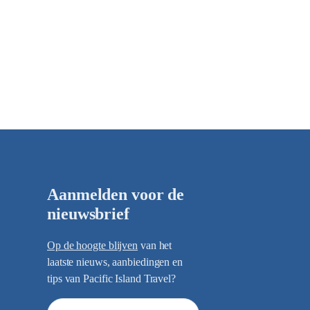
Aanmelden voor de
nieuwsbrief
Op de hoogte blijven
van het
laatste nieuws, aanbiedingen en
tips van Pacific Island Travel?
E