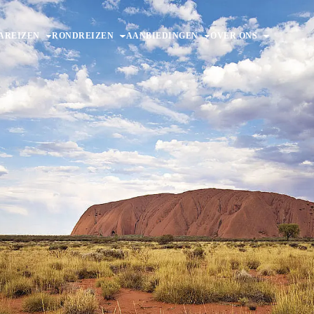
AREIZEN
RONDREIZEN
AANBIEDINGEN
OVER ONS