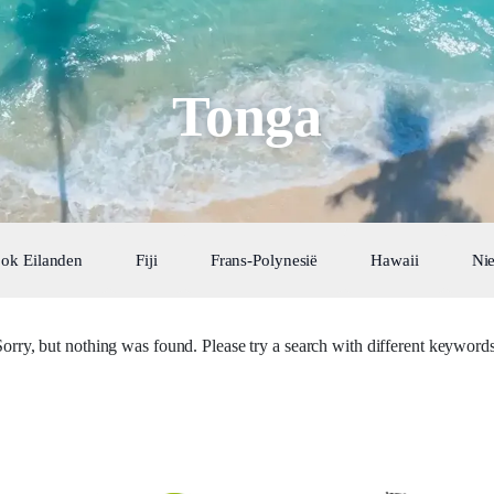
Tonga
ok Eilanden
Fiji
Frans-Polynesië
Hawaii
Ni
Sorry, but nothing was found. Please try a search with different keywords