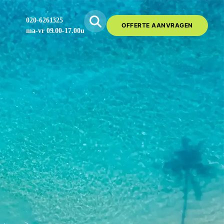
020-6261325
OFFERTE AANVRAGEN
ma-vr 09.00-17.00u