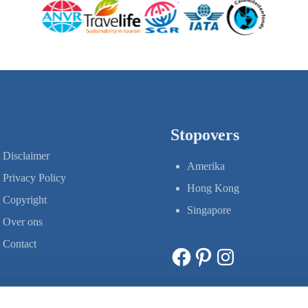
Stopovers
Disclaimer
Amerika
Privacy Policy
Hong Kong
Copyright
Singapore
Over ons
Contact
Facebook
Pinterest
Instagram