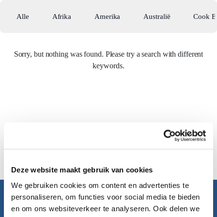
Alle
Afrika
Amerika
Australië
Cook E
Sorry, but nothing was found. Please try a search with different
keywords.
Deze website maakt gebruik van cookies
We gebruiken cookies om content en advertenties te
personaliseren, om functies voor social media te bieden
Pacific Island Travel
en om ons websiteverkeer te analyseren. Ook delen we