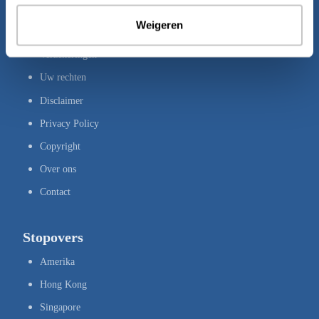
Bestemmingen
Weigeren
Brochures
Verzekeringen
Uw rechten
Disclaimer
Privacy Policy
Copyright
Over ons
Contact
Stopovers
Amerika
Hong Kong
Singapore