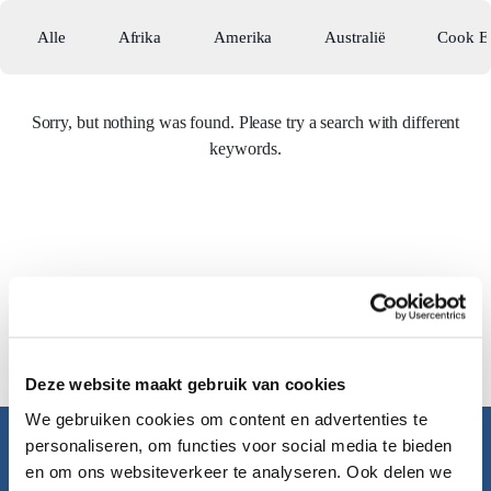
Alle
Afrika
Amerika
Australië
Cook E
Sorry, but nothing was found. Please try a search with different
keywords.
Deze website maakt gebruik van cookies
We gebruiken cookies om content en advertenties te
personaliseren, om functies voor social media te bieden
Pacific Island Travel
en om ons websiteverkeer te analyseren. Ook delen we