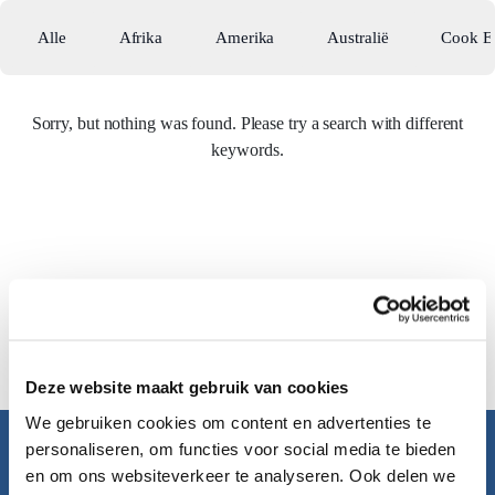
Alle
Afrika
Amerika
Australië
Cook E
Sorry, but nothing was found. Please try a search with different
keywords.
Deze website maakt gebruik van cookies
We gebruiken cookies om content en advertenties te
personaliseren, om functies voor social media te bieden
Pacific Island Travel
en om ons websiteverkeer te analyseren. Ook delen we