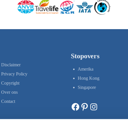
Stopovers
Disclaimer
Amerika
Privacy Policy
Hong Kong
Copyright
Singapore
Over ons
Contact
Facebook
Pinterest
Instagram