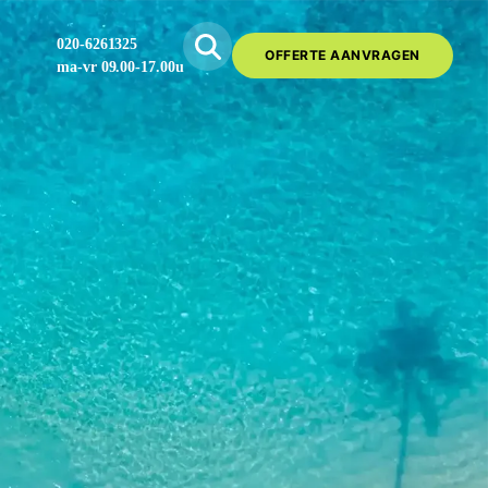
020-6261325
OFFERTE AANVRAGEN
ma-vr 09.00-17.00u