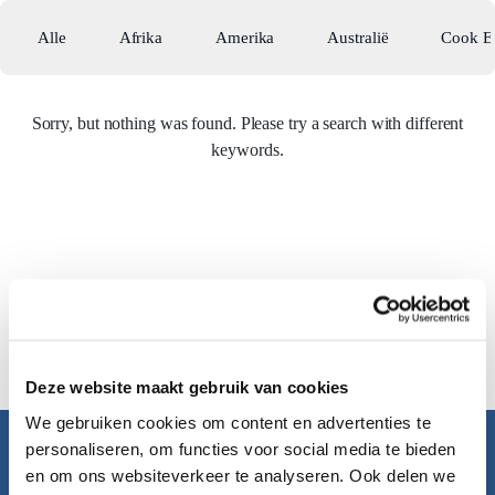
Alle
Afrika
Amerika
Australië
Cook E
Sorry, but nothing was found. Please try a search with different
keywords.
Deze website maakt gebruik van cookies
We gebruiken cookies om content en advertenties te
personaliseren, om functies voor social media te bieden
Pacific Island Travel
en om ons websiteverkeer te analyseren. Ook delen we