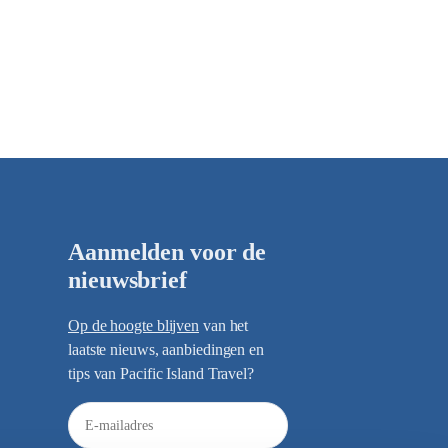
Aanmelden voor de
nieuwsbrief
Op de hoogte blijven
van het
laatste nieuws, aanbiedingen en
tips van Pacific Island Travel?
E
-