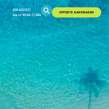
020-6261325
OFFERTE AANVRAGEN
ma-vr 09.00-17.00u