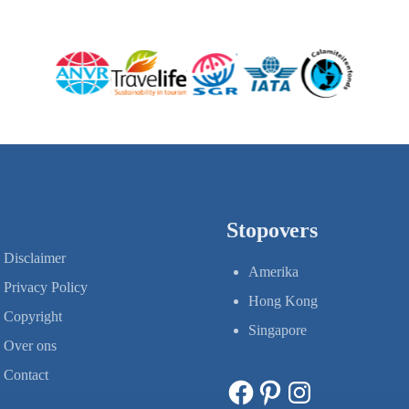
Zeeland
Stopovers
Disclaimer
Amerika
Privacy Policy
Hong Kong
Copyright
Singapore
Over ons
Contact
Facebook
Pinterest
Instagram