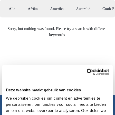
Alle
Afrika
Amerika
Australië
Cook E
Sorry, but nothing was found. Please try a search with different
keywords.
Deze website maakt gebruik van cookies
We gebruiken cookies om content en advertenties te
personaliseren, om functies voor social media te bieden
Pacific Island Travel
en om ons websiteverkeer te analyseren. Ook delen we