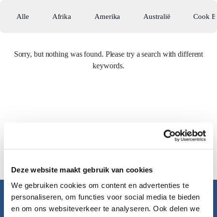
Alle
Afrika
Amerika
Australië
Cook E
Sorry, but nothing was found. Please try a search with different
keywords.
Deze website maakt gebruik van cookies
We gebruiken cookies om content en advertenties te
personaliseren, om functies voor social media te bieden
Pacific Island Travel
en om ons websiteverkeer te analyseren. Ook delen we