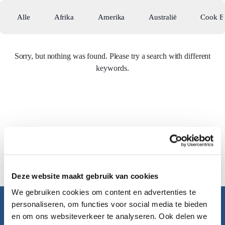
Alle
Afrika
Amerika
Australië
Cook E
Sorry, but nothing was found. Please try a search with different
keywords.
Deze website maakt gebruik van cookies
We gebruiken cookies om content en advertenties te
personaliseren, om functies voor social media te bieden
Pacific Island Travel
en om ons websiteverkeer te analyseren. Ook delen we